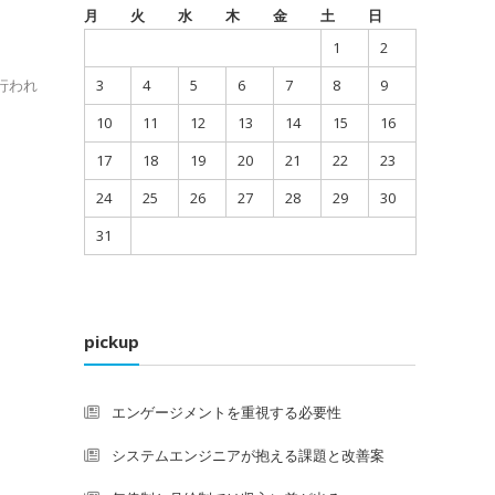
月
火
水
木
金
土
日
1
2
行われ
3
4
5
6
7
8
9
10
11
12
13
14
15
16
17
18
19
20
21
22
23
24
25
26
27
28
29
30
31
pickup
エンゲージメントを重視する必要性
システムエンジニアが抱える課題と改善案