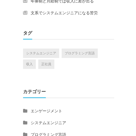
年俸制と月給制では収入に差が出る
文系でシステムエンジニアになる苦労
タグ
システムエンジニア
プログラミング言語
収入
正社員
カテゴリー
エンゲージメント
システムエンジニア
プログラミング言語