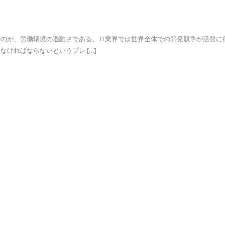
のが、労働環境の過酷さである。 IT業界では世界全体での開発競争が活発に
ければならないというプレ […]